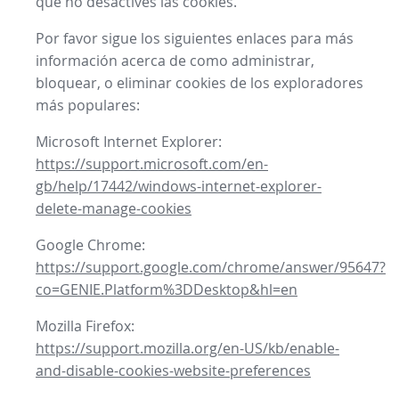
que no desactives las cookies.
Por favor sigue los siguientes enlaces para más
información acerca de como administrar,
bloquear, o eliminar cookies de los exploradores
más populares:
Microsoft Internet Explorer:
https://support.microsoft.com/en-
gb/help/17442/windows-internet-explorer-
delete-manage-cookies
Google Chrome:
https://support.google.com/chrome/answer/95647?
co=GENIE.Platform%3DDesktop&hl=en
Mozilla Firefox:
https://support.mozilla.org/en-US/kb/enable-
and-disable-cookies-website-preferences