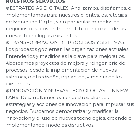
𝗡𝗨𝗘𝗦𝗧𝗥𝗢𝗦 𝗦𝗘𝗥𝗩𝗜𝗖𝗜𝗢𝗦:
⊛ESTRATEGIAS DIGITALES: Analizamos, diseñamos, e
implementamos para nuestros clientes, estrategias
de Marketing Digital, y en particular modelos de
negocios basados en Internet, haciendo uso de las
nuevas tecnologías existentes.
⊛TRANSFORMACIÓN DE PROCESOS Y SISTEMAS:
Los procesos gobiernan las organizaciones actuales.
Entenderlos y medirlos es la clave para mejorarlos.
Abordamos proyectos de mejora y reingeniería de
procesos, desde la implementación de nuevos
sistemas, o el rediseño, replanteo, y mejora de los
existentes.
⊛INNOVACIÓN Y NUEVAS TECNOLOGÍAS – INNEW
LABS: Desarrollamos para nuestros clientes
estrategias y acciones de innovación para impulsar sus
negocios. Buscamos democratizar y masificar la
innovación y el uso de nuevas tecnologías, creando e
implementando modelos disruptivos.